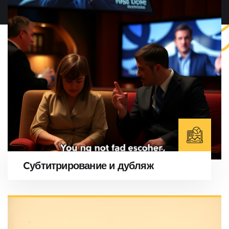
Cубтитрирование и дубляж