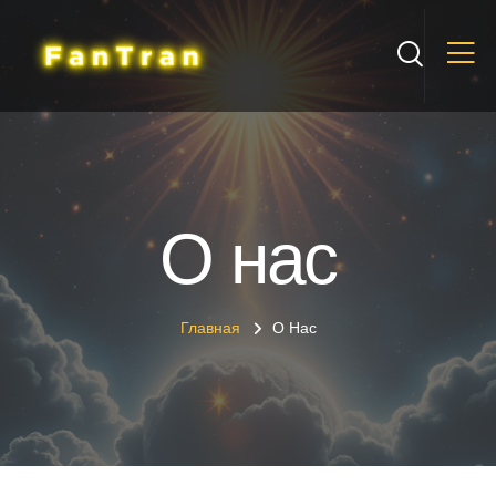
О нас
Главная
О Нас