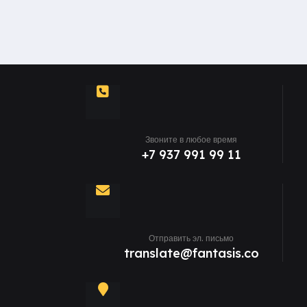
Звоните в любое время
+7 937 991 99 11
Отправить эл. письмо
translate@fantasis.co