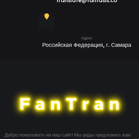
translate@fantasis.co
Адрес
Российская Федерация, г. Самара
Добро пожаловать на наш сайт! Мы рады предложить вам