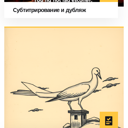
Cубтитрирование и дубляж